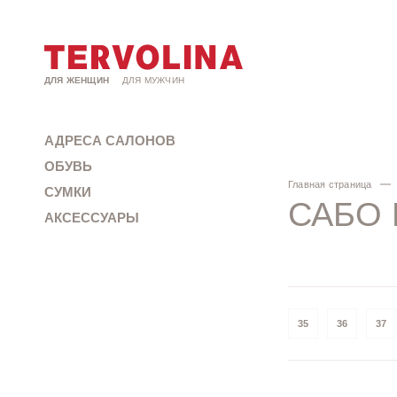
ДЛЯ ЖЕНЩИН
ДЛЯ МУЖЧИН
АДРЕСА САЛОНОВ
ОБУВЬ
Главная страница
СУМКИ
САБО
АКСЕССУАРЫ
35
36
37