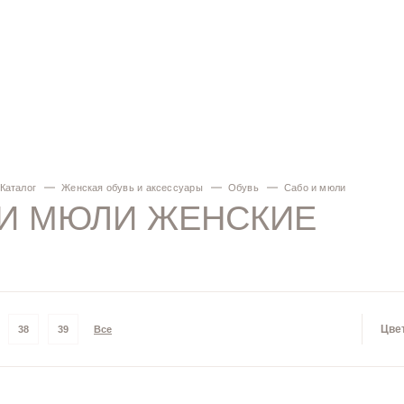
Каталог
Женская обувь и аксессуары
Обувь
Сабо и мюли
 И МЮЛИ ЖЕНСКИЕ
Цве
38
39
Все