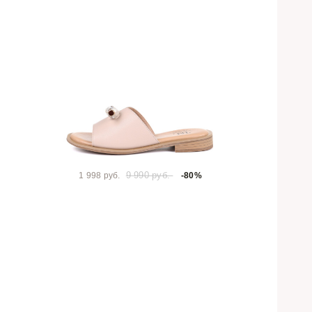
9 990 руб.
1 998 руб.
-80%