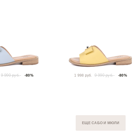
9 990 руб.
9 990 руб.
-80%
1 998 руб.
-80%
ЕЩЕ САБО И МЮЛИ