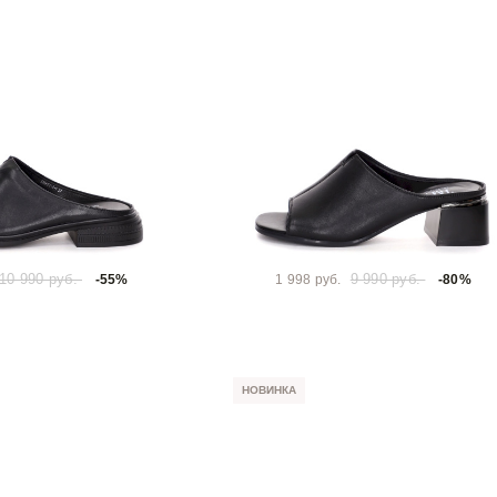
10 990 руб.
9 990 руб.
-55%
1 998 руб.
-80%
НОВИНКА