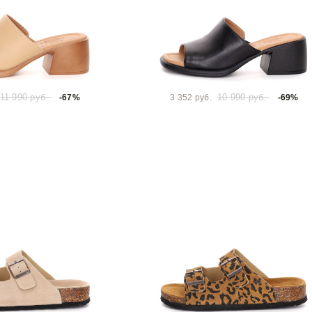
11 990 руб.
10 990 руб.
-67%
3 352 руб.
-69%