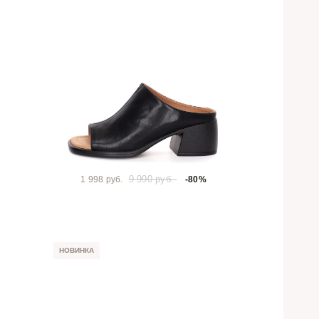
9 990 руб.
1 998 руб.
-80%
НОВИНКА