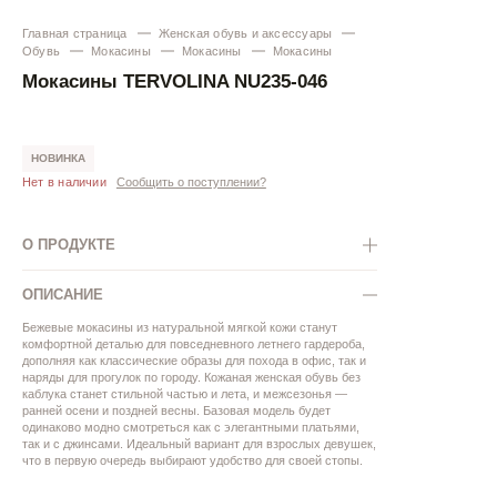
Главная страница
Женская обувь и аксессуары
Обувь
Мокасины
Мокасины
Мокасины
Мокасины TERVOLINA NU235-046
НОВИНКА
Нет в наличии
Сообщить о поступлении?
О ПРОДУКТЕ
ОПИСАНИЕ
Бежевые мокасины из натуральной мягкой кожи станут
комфортной деталью для повседневного летнего гардероба,
дополняя как классические образы для похода в офис, так и
наряды для прогулок по городу. Кожаная женская обувь без
каблука станет стильной частью и лета, и межсезонья —
ранней осени и поздней весны. Базовая модель будет
одинаково модно смотреться как с элегантными платьями,
так и с джинсами. Идеальный вариант для взрослых девушек,
что в первую очередь выбирают удобство для своей стопы.