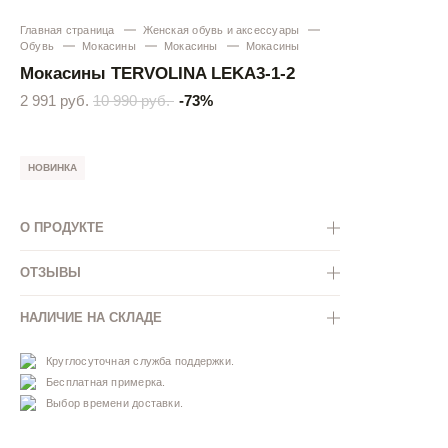
Главная страница
Женская обувь и аксессуары
Обувь
Мокасины
Мокасины
Мокасины
Мокасины TERVOLINA LEKA3-1-2
2 991 руб.
10 990 руб.
-73%
НОВИНКА
О ПРОДУКТЕ
ОТЗЫВЫ
НАЛИЧИЕ НА СКЛАДЕ
Круглосуточная служба поддержки.
Бесплатная примерка.
Выбор времени доставки.